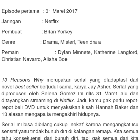
Episode pertama : 31 Maret 2017
Jaringan : Netflix
Pembuat : Brian Yorkey
Genre : Drama, Misteri, Teen dra a
Pemain : Dylan Minnete, Katherine Langford,
Christian Navarro, Alisha Boe
13 Reasons Why
merupakan serial yang diadaptasi dari
novel
best seller
berjudul sama, karya Jay Asher. Serial yang
diproduseri oleh Selena Gomez ini rilis 31 Maret lalu dan
ditayangkan streaming di
Netflix.
Jadi, kamu gak perlu repot-
repot beli DVD untuk menyaksikan kisah Hannah Baker dan
13 alasan mengapa ia mengakhiri hidupnya.
Serial ini bisa dibilang cukup ‘nekat’ karena mengangkat isu
sensitif yaitu tindak bunuh diri di kalangan remaja. Kita semua
tahu konsekuensi dari bunuh diri, tapi gak semua dari kita