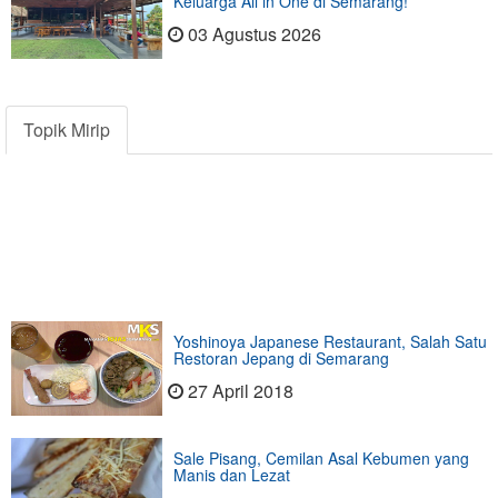
Keluarga All in One di Semarang!
03 Agustus 2026
Topik Mirip
Yoshinoya Japanese Restaurant, Salah Satu
Restoran Jepang di Semarang
27 April 2018
Sale Pisang, Cemilan Asal Kebumen yang
Manis dan Lezat