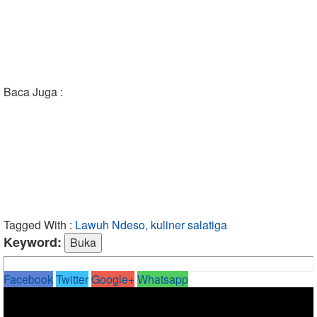
Baca Juga :
Tagged With :
Lawuh Ndeso, kuliner salatiga
Keyword:
Facebook
Twitter
Google+
Whatsapp