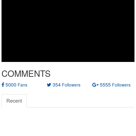
COMMENTS
5000
354
5555
Fans
Followers
Followers
Recent