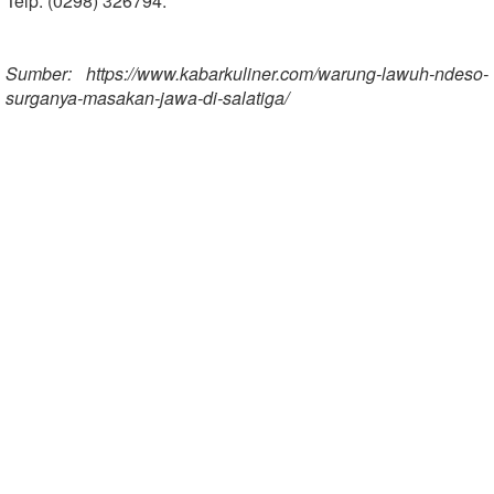
Telp: (0298) 326794.
Sumber: https://www.kabarkuliner.com/warung-lawuh-ndeso-
surganya-masakan-jawa-di-salatiga/