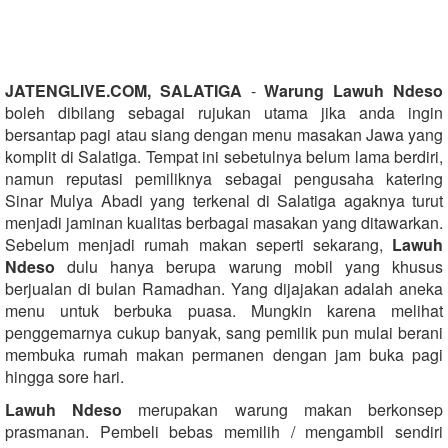
JATENGLIVE.COM, SALATIGA
-
Warung Lawuh Ndeso
boleh dibilang sebagai rujukan utama jika anda ingin
bersantap pagi atau siang dengan menu masakan Jawa yang
komplit di Salatiga. Tempat ini sebetulnya belum lama berdiri,
namun reputasi pemiliknya sebagai pengusaha katering
Sinar Mulya Abadi yang terkenal di Salatiga agaknya turut
menjadi jaminan kualitas berbagai masakan yang ditawarkan.
Sebelum menjadi rumah makan seperti sekarang,
Lawuh
Ndeso
dulu hanya berupa warung mobil yang khusus
berjualan di bulan Ramadhan. Yang dijajakan adalah aneka
menu untuk berbuka puasa. Mungkin karena melihat
penggemarnya cukup banyak, sang pemilik pun mulai berani
membuka rumah makan permanen dengan jam buka pagi
hingga sore hari.
Lawuh Ndeso
merupakan warung makan berkonsep
prasmanan. Pembeli bebas memilih / mengambil sendiri