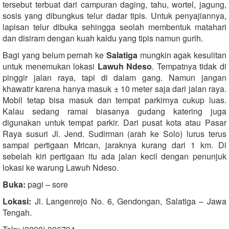
tersebut terbuat dari campuran daging, tahu, wortel, jagung,
sosis yang dibungkus telur dadar tipis. Untuk penyajiannya,
lapisan telur dibuka sehingga seolah membentuk matahari
dan disiram dengan kuah kaldu yang tipis namun gurih.
Bagi yang belum pernah ke
Salatiga
mungkin agak kesulitan
untuk menemukan lokasi
Lawuh Ndeso
. Tempatnya tidak di
pinggir jalan raya, tapi di dalam gang. Namun jangan
khawatir karena hanya masuk ± 10 meter saja dari jalan raya.
Mobil tetap bisa masuk dan tempat parkirnya cukup luas.
Kalau sedang ramai biasanya gudang katering juga
digunakan untuk tempat parkir. Dari pusat kota atau Pasar
Raya susuri Jl. Jend. Sudirman (arah ke Solo) lurus terus
sampai pertigaan Mrican, jaraknya kurang dari 1 km. Di
sebelah kiri pertigaan itu ada jalan kecil dengan penunjuk
lokasi ke warung Lawuh Ndeso.
Buka:
pagi – sore
Lokasi:
Jl. Langenrejo No. 6, Gendongan, Salatiga – Jawa
Tengah.