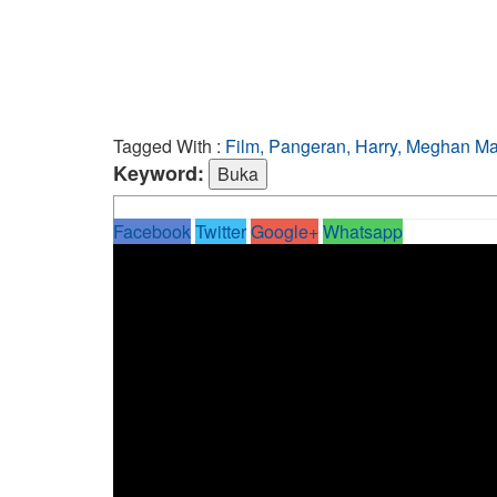
Tagged With :
Film, Pangeran, Harry, Meghan Ma
Keyword:
Facebook
Twitter
Google+
Whatsapp