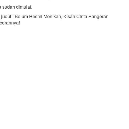
 sudah dimulai.
an judul : Belum Resmi Menikah, Kisah Cinta Pangeran
ocorannya!