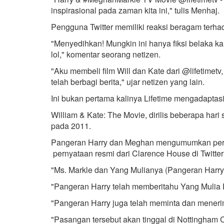
inspirasional pada zaman kita ini," tulis Menhaj.
Pengguna Twitter memiliki reaksi beragam terhad
"Menyedihkan! Mungkin ini hanya fiksi belaka ka
lol," komentar seorang netizen.
"Aku membeli film Will dan Kate dari @lifetimetv,
telah berbagi berita," ujar netizen yang lain.
Ini bukan pertama kalinya Lifetime mengadaptasi
William & Kate: The Movie, dirilis beberapa har
pada 2011.
Pangeran Harry dan Meghan mengumumkan per
pernyataan resmi dari Clarence House di Twitter
"Ms. Markle dan Yang Mulianya (Pangeran Harry)
"Pangeran Harry telah memberitahu Yang Mulia 
"Pangeran Harry juga telah meminta dan menerim
"Pasangan tersebut akan tinggal di Nottingham C