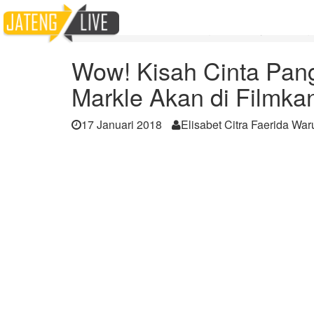
Home
Berita
Wow! Kisah Cinta Pangeran Harry dan Megh
Wow! Kisah Cinta Pan
Markle Akan di Filmka
17 Januari 2018
Elisabet Citra Faerida Wa