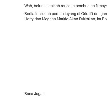
Wah, belum menikah rencana pembuatan filmnya
Berita ini sudah pernah tayang di Grid.ID deng
Harry dan Meghan Markle Akan Difilmkan, Ini B
Baca Juga :