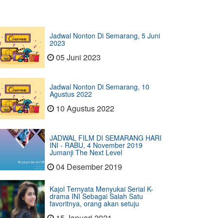
Jadwal Nonton Di Semarang, 5 Juni
2023
05 Juni 2023
Jadwal Nonton Di Semarang, 10
Agustus 2022
10 Agustus 2022
JADWAL FILM DI SEMARANG HARI
INI - RABU, 4 November 2019
Jumanji The Next Level
04 Desember 2019
Kajol Ternyata Menyukai Serial K-
drama INI Sebagai Salah Satu
favoritnya, orang akan setuju
15 Januari 2021