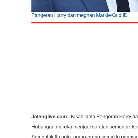
Pangeran Harry dan meghan Markle/Grid.ID
Jatenglive.com -
Kisah cinta Pangeran Harry da
Hubungan mereka menjadi sorotan semenjak k
Semenjak itu pula, orang-orang semakin penasar