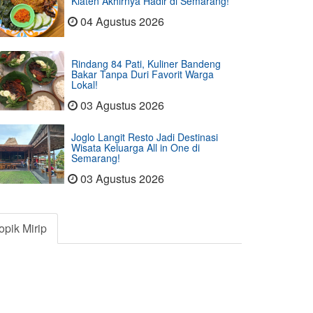
Klaten Akhirnya Hadir di Semarang!
04 Agustus 2026
Rindang 84 Pati, Kuliner Bandeng
Bakar Tanpa Duri Favorit Warga
Lokal!
03 Agustus 2026
Joglo Langit Resto Jadi Destinasi
Wisata Keluarga All in One di
Semarang!
03 Agustus 2026
opik Mirip