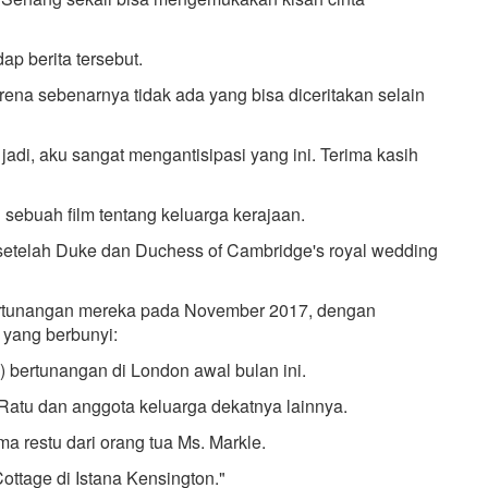
ap berita tersebut.
rena sebenarnya tidak ada yang bisa diceritakan selain
 jadi, aku sangat mengantisipasi yang ini. Terima kasih
 sebuah film tentang keluarga kerajaan.
i setelah Duke dan Duchess of Cambridge's royal wedding
tunangan mereka pada November 2017, dengan
 yang berbunyi:
 bertunangan di London awal bulan ini.
Ratu dan anggota keluarga dekatnya lainnya.
a restu dari orang tua Ms. Markle.
ottage di Istana Kensington."