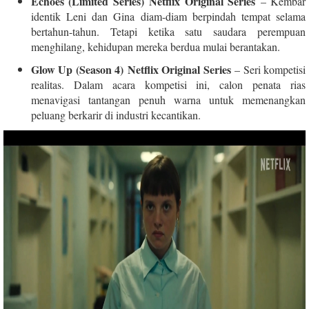
Echoes (Limited Series) Netflix Original Series
– Kembar
identik Leni dan Gina diam-diam berpindah tempat selama
bertahun-tahun. Tetapi ketika satu saudara perempuan
menghilang, kehidupan mereka berdua mulai berantakan.
Glow Up (Season 4) Netflix Original Series
– Seri kompetisi
realitas. Dalam acara kompetisi ini, calon penata rias
menavigasi tantangan penuh warna untuk memenangkan
peluang berkarir di industri kecantikan.