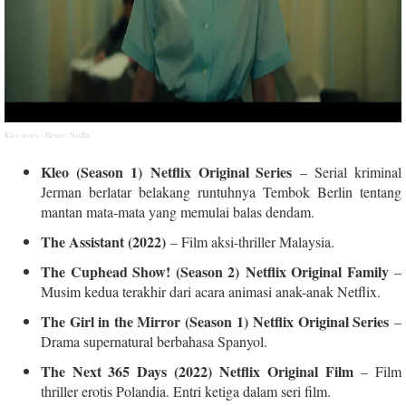
Kleo series – Picture: Netflix
Kleo (Season 1) Netflix Original Series
– Serial kriminal
Jerman berlatar belakang runtuhnya Tembok Berlin tentang
mantan mata-mata yang memulai balas dendam.
The Assistant (2022)
– Film aksi-thriller Malaysia.
The Cuphead Show! (Season 2) Netflix Original Family
–
Musim kedua terakhir dari acara animasi anak-anak Netflix.
The Girl in the Mirror (Season 1) Netflix Original Series
–
Drama supernatural berbahasa Spanyol.
The Next 365 Days (2022) Netflix Original Film
– Film
thriller erotis Polandia. Entri ketiga dalam seri film.