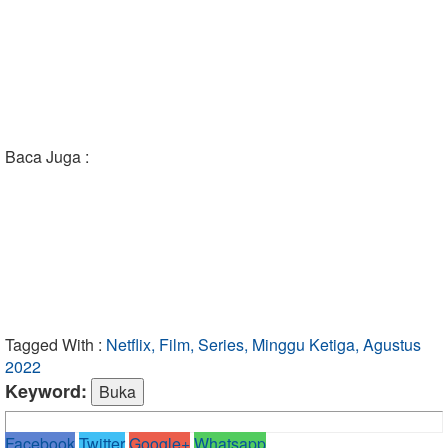
Baca Juga :
Tagged With :
Netflix, Film, Series, Minggu Ketiga, Agustus
2022
Keyword:
Facebook
Twitter
Google+
Whatsapp