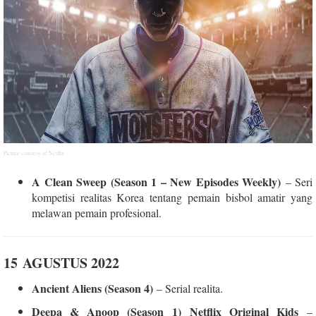
Picture courtesy of Netflix
A Clean Sweep (Season 1 – New Episodes Weekly)
– Seri
kompetisi realitas Korea tentang pemain bisbol amatir yang
melawan pemain profesional.
15 AGUSTUS 2022
Ancient Aliens (Season 4)
– Serial realita.
Deepa & Anoop (Season 1) Netflix Original Kids
–