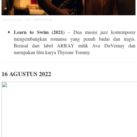
Learn to Swim poster – Picture: ARRAY Releasing
Learn to Swim (2021)
– Dua musisi jazz kontemporer
mengembangkan romansa yang penuh badai dan tragis.
Berasal dari label ARRAY milik Ava DuVernay dan
merupakan film karya Thyrone Tommy.
16 AGUSTUS 2022