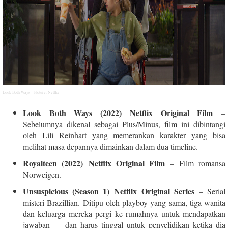
Look Both Ways – Picture: Netflix
Look Both Ways (2022) Netflix Original Film
–
Sebelumnya dikenal sebagai Plus/Minus, film ini dibintangi
oleh Lili Reinhart yang memerankan karakter yang bisa
melihat masa depannya dimainkan dalam dua timeline.
Royalteen (2022) Netflix Original Film
– Film romansa
Norweigen.
Unsuspicious (Season 1) Netflix Original Series
– Serial
misteri Brazillian. Ditipu oleh playboy yang sama, tiga wanita
dan keluarga mereka pergi ke rumahnya untuk mendapatkan
jawaban — dan harus tinggal untuk penyelidikan ketika dia