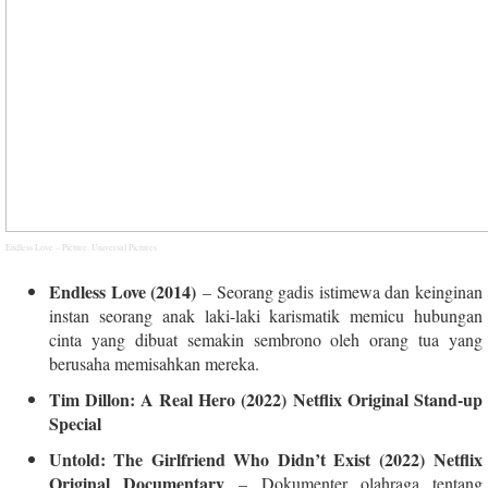
Endless Love – Picture: Universal Pictures
Endless Love (2014)
– Seorang gadis istimewa dan keinginan
instan seorang anak laki-laki karismatik memicu hubungan
cinta yang dibuat semakin sembrono oleh orang tua yang
berusaha memisahkan mereka.
Tim Dillon: A Real Hero (2022) Netflix Original Stand-up
Special
Untold: The Girlfriend Who Didn’t Exist (2022) Netflix
Original Documentary
– Dokumenter olahraga tentang