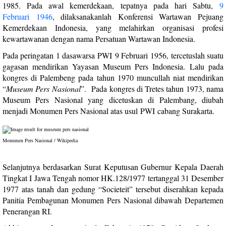
1985. Pada awal kemerdekaan, tepatnya pada hari Sabtu,
9
Februari
1946
, dilaksanakanlah Konferensi Wartawan Pejuang
Kemerdekaan Indonesia, yang melahirkan organisasi profesi
kewartawanan dengan nama Persatuan Wartawan Indonesia.
Pada peringatan 1 dasawarsa
PWI
9 Februari
1956, tercetuslah suatu
gagasan mendirikan Yayasan Museum Pers Indonesia. Lalu pada
kongres di Palembeng pada tahun 1970 muncullah niat mendirikan
“
Museum Pers Nasional
”.
Pada kongres di Tretes tahun 1973, nama
Museum Pers Nasional yang dicetuskan di Palembang, diubah
menjadi Monumen Pers Nasional atas usul
PWI
cabang Surakarta.
Monumen Pers Nasional / Wikipedia
Selanjutnya berdasarkan Surat Keputusan Gubernur Kepala Daerah
Tingkat I Jawa Tengah nomor HK.128/1977 tertanggal 31 Desember
1977 atas tanah dan gedung “Societeit” tersebut diserahkan kepada
Panitia Pembagunan Monumen Pers Nasional dibawah Departemen
Penerangan RI.