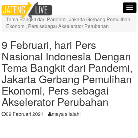
Home
Berita
Tog
9 Februari, hari Pers Nasional Indonesia Dengan
nav
Tema Bangkit dari Pandemi, Jakarta Gerbang Pemulihan
Ekonomi, Pers sebagai Akselerator Perubahan
9 Februari, hari Pers
Nasional Indonesia Dengan
Tema Bangkit dari Pandemi,
Jakarta Gerbang Pemulihan
Ekonomi, Pers sebagai
Akselerator Perubahan
09 Februari 2021
maya silalahi