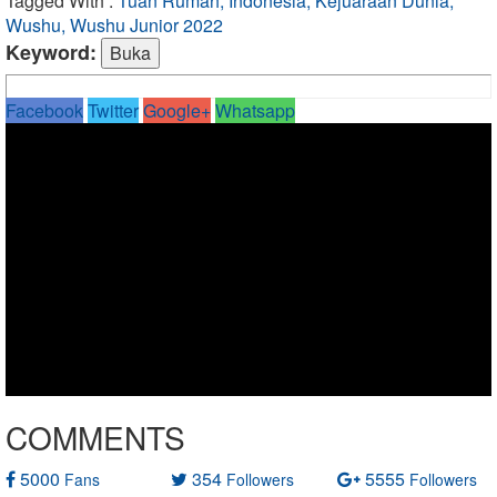
Tagged With :
Tuan Rumah, Indonesia, Kejuaraan Dunia,
Wushu, Wushu Junior 2022
Keyword:
Facebook
Twitter
Google+
Whatsapp
COMMENTS
5000
354
5555
Fans
Followers
Followers