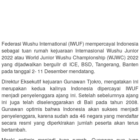
Federasi Wushu International (IWUF) mempercayai Indonesia
sebagai tuan rumah kejuaraan Internasional Wushu Junior
2022 atau World Junior Wushu Championship (WJWC) 2022
yang dijadwalkan bergulir di ICE, BSD, Tangerang, Banten
pada tanggal 2- 11 Desember mendatang.
Direktur Eksekutif kejuaran Gunawan Tjokro, mengatakan ini
merupakan kedua kalinya Indonesia dipercayai IWUF
menjadi penyelenggara ajang ini. Setelah sebelumnya ajang
ini juga telah diselenggarakan di Bali pada tahun 2008.
Gunawan optimis bahwa Indonesia akan sukses menjadi
penyelenggara, karena sudah ada 46 negara yang mendaftar
secara resmi yang diperkirakan jumlah peserta akan terus
bertambah.
Meski optimis menjadi tuan rumah, Gunawan pun juga