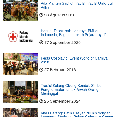
Ada Manten Sapi di Tradisi-Tradisi Unik Idul
Adha
23 Agustus 2018
Hari Ini Tepat 75th Lahirnya PMI di
Indonesia, Bagaimanakah Sejarahnya?
17 September 2020
Pesta Cosplay di Event World of Carnival
2018
27 Februari 2018
Tradisi Kalang Obong Kendal: Simbol
Penghormatan untuk Arwah Orang
Meninggal
25 September 2024
Khas Batang: Batik Rafiyah dilukis dengan
Lantunan Shalawat Pukau Gubernur Ganjar