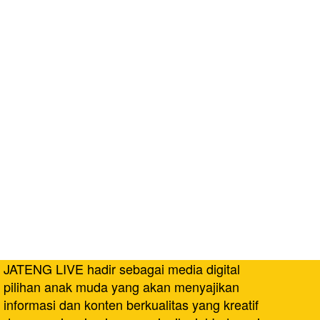
JATENG LIVE hadir sebagai media digital
pilihan anak muda yang akan menyajikan
informasi dan konten berkualitas yang kreatif