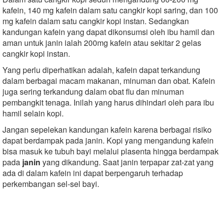
kafein, 140 mg kafein dalam satu cangkir kopi saring, dan 100
mg kafein dalam satu cangkir kopi instan. Sedangkan
kandungan kafein yang dapat dikonsumsi oleh ibu hamil dan
aman untuk janin ialah 200mg kafein atau sekitar 2 gelas
cangkir kopi instan.
Yang perlu diperhatikan adalah, kafein dapat terkandung
dalam berbagai macam makanan, minuman dan obat. Kafein
juga sering terkandung dalam obat flu dan minuman
pembangkit tenaga. Inilah yang harus dihindari oleh para ibu
hamil selain kopi.
Jangan sepelekan kandungan kafein karena berbagai risiko
dapat berdampak pada janin. Kopi yang mengandung kafein
bisa masuk ke tubuh bayi melalui plasenta hingga berdampak
pada
janin
yang dikandung. Saat janin terpapar zat-zat yang
ada di dalam kafein ini dapat berpengaruh terhadap
perkembangan sel-sel bayi.