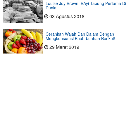
Louise Joy Brown, BAyi Tabung Pertama Di
Dunia
03 Agustus 2018
Cerahkan Wajah Dari Dalam Dengan
Mengkonsumsi Buah-buahan Berikut!
29 Maret 2019