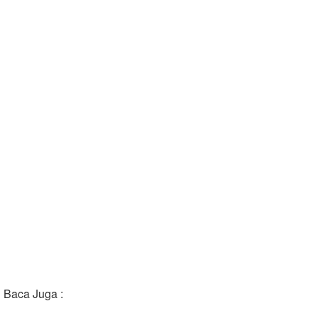
Baca Juga :