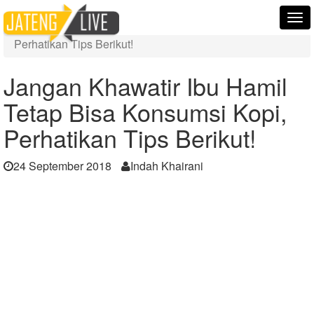
Home
Berita
Tog
Jangan Khawatir Ibu Hamil Tetap Bisa Konsumsi Kopi,
nav
Perhatikan Tips Berikut!
Jangan Khawatir Ibu Hamil
Tetap Bisa Konsumsi Kopi,
Perhatikan Tips Berikut!
24 September 2018
Indah Khairani