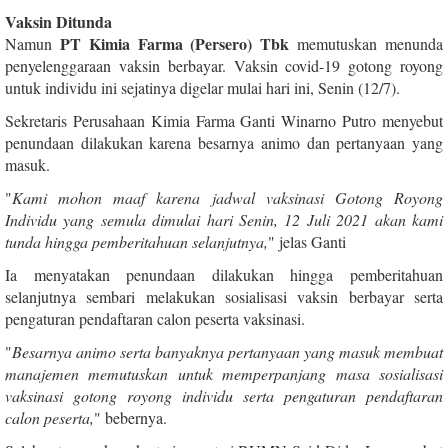
Vaksin Ditunda
PT Kimia Farma (Persero) Tbk
Namun
memutuskan menunda
penyelenggaraan vaksin berbayar. Vaksin covid-19 gotong royong
untuk individu ini sejatinya digelar mulai hari ini, Senin (12/7).
Sekretaris Perusahaan Kimia Farma Ganti Winarno Putro menyebut
penundaan dilakukan karena besarnya animo dan pertanyaan yang
masuk.
"
Kami mohon maaf karena jadwal vaksinasi Gotong Royong
Individu yang semula dimulai hari Senin, 12 Juli 2021 akan kami
tunda hingga pemberitahuan selanjutnya,
" jelas Ganti
Ia menyatakan penundaan dilakukan hingga pemberitahuan
selanjutnya sembari melakukan sosialisasi vaksin berbayar serta
pengaturan pendaftaran calon peserta vaksinasi.
"
Besarnya animo serta banyaknya pertanyaan yang masuk membuat
manajemen memutuskan untuk memperpanjang masa sosialisasi
vaksinasi gotong royong individu serta pengaturan pendaftaran
calon peserta,
" bebernya.