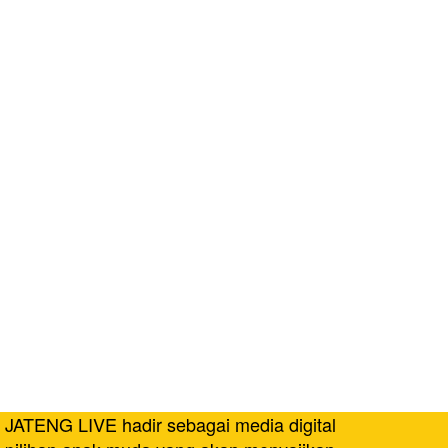
JATENG LIVE hadir sebagai media digital