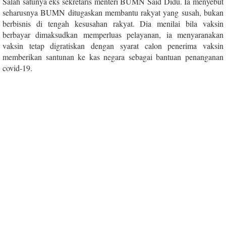
Salah satunya eks sekretaris menteri BUMN Said Didu. Ia menyebut
seharusnya BUMN ditugaskan membantu rakyat yang susah, bukan
berbisnis di tengah kesusahan rakyat. Dia menilai bila vaksin
berbayar dimaksudkan memperluas pelayanan, ia menyaranakan
vaksin tetap digratiskan dengan syarat calon penerima vaksin
memberikan santunan ke kas negara sebagai bantuan penanganan
covid-19.