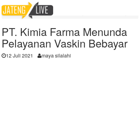
Home
Berita
PT. Kimia Farma Menunda Pelayanan Vaskin Bebayar
PT. Kimia Farma Menunda
Pelayanan Vaskin Bebayar
12 Juli 2021
maya silalahi