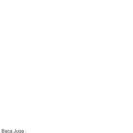
Baca Juga :