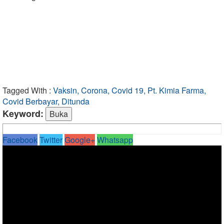
Tagged With :
Vaksin, Corona, Covid 19, Pt. Kimia Farma,
Covid Berbayar, Ditunda
Keyword:
Facebook
Twitter
Google+
Whatsapp