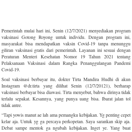
Pemerintah mulai hari ini, Senin (12/7/2021) menyediakan program
vaksinasi Gotong Royong untuk individu. Dengan program ini,
masyarakat bisa mendapatkan vaksin Covid-19 tanpa menunggu
giliran vaksinasi gratis dari pemerintah. Layanan ini sesuai dengan
Peraturan Menteri Kesehatan Nomor 19 Tahun 2021 tentang
Pelaksanaan Vaksinasi dalam Rangka Penanggulangan Pandemi
Covid-19.
Soal vaksinasi berbayar itu, dokter Tirta Mandira Hudhi di akun
Instagram @dr.tirta yang dilihat Senin (12/7/20121), berharap
vaksinasi berbayar bisa diawasi. Tirta menyebut, bahwa dirinya tidak
terlalu sepakat. Kesannya, yang punya uang bisa. Ibarat jalan tol
tidak antre.
“Tapi yowis manut ae lah ama pemangku kebijakan. Yg penting cepet
kelar aja. Untuk yg ga percaya perkopetan. Saya sarankan skip aja.
Debat sampe mentok ga ngubah kebijakan. Inget ye. Yang buat