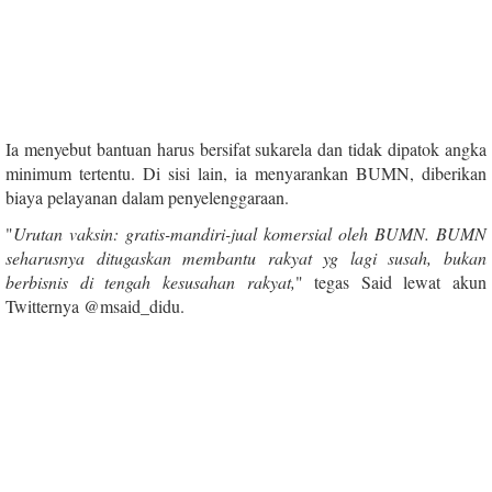
Ia menyebut bantuan harus bersifat sukarela dan tidak dipatok angka
minimum tertentu. Di sisi lain, ia menyarankan BUMN, diberikan
biaya pelayanan dalam penyelenggaraan.
"
Urutan vaksin: gratis-mandiri-jual komersial oleh BUMN. BUMN
seharusnya ditugaskan membantu rakyat yg lagi susah, bukan
berbisnis di tengah kesusahan rakyat,
" tegas Said lewat akun
Twitternya @msaid_didu.