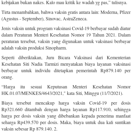
kebijakan bukan nakes. Kalo mau kritik ke wadah yg pas,” tulisnya.
Tirta menambahkan, bahwa vaksin gratis antara lain: Moderna, Pfizer
(Agustus - September), Sinovac, AstraZeneca.
Jenis vaksin untuk program vaksinasi Covid-19 berbayar sudah diatur
dalam Peraturan Menteri Kesehatan Nomor 19 Tahun 2021. Dalam
peraturan tersebut, vaksin yang digunakan untuk vaksinasi berbayar
adalah vaksin produksi Sinopharm.
Seperti diberiktakan, Juru Bicara Vaksinasi dari Kementerian
Kesehatan Siti Nadia Tarmizi menyatakan biaya layanan vaksinasi
berbayar untuk individu ditetapkan pemerintah Rp879.140 per
orang.
“Harga itu sesuai Keputusan Menteri Kesehatan Nomor
HK.01.07/MENKES/4643/2021," kata Siti, Minggu (11/7/2021).
Biaya tersebut mencakup harga vaksin Covid-19 per dosis
Rp321.660 ditambah dengan harga layanan Rp117.910, sehingga
harga per dosis vaksin yang dibebankan kepada penerima manfaat
seharga Rp439.570 per dosis. Maka, biaya untuk dua kali suntikan
vaksin sebesar Rp 879.140. 2.