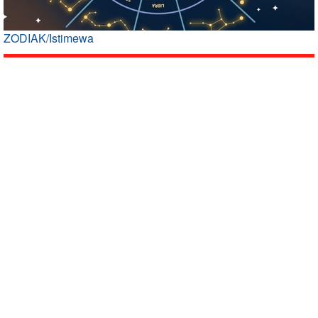
ZODIAK/Istimewa