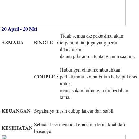
20 April - 20 Mei
Tidak semua ekspektasimu akan
ASMARA
SINGLE
:
terpenuhi, itu juga yang perlu
ditanamkan
dalam pikiranmu tentang cinta saat ini.
Hubungan cinta membutuhkan
COUPLE
:
perhatianmu, kamu butuh bekerja keras
untuk
memastikan hubungan ini bertahan
lama.
KEUANGAN
Segalanya masih cukup lancar dan stabil.
Sebuah fase membuat emosimu lebih kuat dari
KESEHATAN
biasanya.