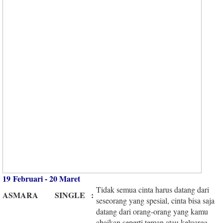
19 Februari - 20 Maret
Tidak semua cinta harus datang dari
ASMARA
SINGLE
:
seseorang yang spesial, cinta bisa saja
datang dari orang-orang yang kamu
abaikan seperti teman atau keluarga.