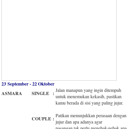
23 September - 22 Oktober
Jalan manapun yang ingin ditempuh
ASMARA
SINGLE
:
untuk menemukan kekasih, pastikan
kamu berada di sisi yang paling jujur.
Patikan menunjukkan perasaan dengan
COUPLE
:
jujur dan apa adanya agar
pasangan tak perlu menebak-nebak apa