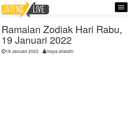
Home
Berita
Tog
Ramalan Zodiak Hari Rabu, 19 Januari 2022
nav
Ramalan Zodiak Hari Rabu,
19 Januari 2022
19 Januari 2022
maya silalahi