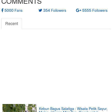
COMMENTS
5000
354
5555
Fans
Followers
Followers
Recent
Kebun Bagus Salatiga : Wisata Petik Sayur,