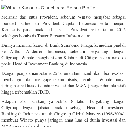
Melansir dari situs Provident, sebelum Winato menjabat sebagai
founded partner di Provident Capital Indonesia serta menjadi
Komisaris pada anak-anak usaha Provident sejak tahun 2012
sekaligus komisaris Tower Bersama Infrastructure.
Dirinya memulai karier di Bank Sumitomo Niaga, kemudian pindah
ke Arthur Andersen Indonesia, sebelum bergabung dengan
Citigroup. Winato menghabiskan 8 tahun di Citigroup dan naik ke
posisi Head of Investment Banking di Indonesia.
Dengan pengalaman selama 25 tahun dalam mendirikan, berinvestasi,
membangun dan mengoperasikan bisnis, membuat Winato punya
jaringan amat luas di dunia investasi dan M&A (merger dan akuisisi)
hingga terbentuklah JD.ID.
Adapun latar belakangnya sekitar 8 tahun bergabung dengan
Citigroup dengan jabatan terakhir sebagai Head of Investment
Banking di Indonesia untuk Citigroup Global Markets (1996-2004),
membuat Winato punya jaringan amat luas di dunia investasi dan
M&A (merger dan akuisisi).