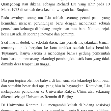
Qiangdong
atau dikenal sebagai Richard Liu yang lahir pada 10
Maret 1973 di sebuah desa kecil di wilayah luar Suqian.
Pada awalnya orang tua Liu adalah seorang petani padi, yang
kemudian mencari peruntungan baru dengan mendirikan sebuah
perusahaan keluarga di bidang pengiriman batu bara. Namun, sejak
kecil Liu adalah seorang inovator dan pemimpi.
Saat masih duduk di sekolah dasar, Liu pernah meyakinkan teman-
temannya untuk berjalan ke kota terdekat setelah kelas berakhir.
Tujuannya, hanya karena ia mendengar bahwa gedung pemerintah
baru-baru ini memasang teknologi pembangkit listrik baru yang tidak
dimiliki desa tempat Liu tinggal.
Dia pun terpicu oleh ide bahwa di luar sana ada teknologi lebih besar
dan semakin besar dari apa yang bisa ia bayangkan. Kemudian, Liu
melanjutkan pendidikan ke Universitas Rakyat China atau sekarang
dikenal sebagai Universitas Renmin di Beijing.
Di Universitas Renmin, Liu mengambil kuliah di bidang sosiologi
dengan pemikiran bahwa ia mungkin menjadi seorang politikus.