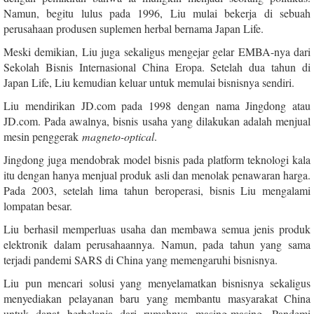
Namun, begitu lulus pada 1996, Liu mulai bekerja di sebuah
perusahaan produsen suplemen herbal bernama Japan Life.
Meski demikian, Liu juga sekaligus mengejar gelar EMBA-nya dari
Sekolah Bisnis Internasional China Eropa. Setelah dua tahun di
Japan Life, Liu kemudian keluar untuk memulai bisnisnya sendiri.
Liu mendirikan JD.com pada 1998 dengan nama Jingdong atau
JD.com. Pada awalnya, bisnis usaha yang dilakukan adalah menjual
mesin penggerak
magneto-optical
.
Jingdong juga mendobrak model bisnis pada platform teknologi kala
itu dengan hanya menjual produk asli dan menolak penawaran harga.
Pada 2003, setelah lima tahun beroperasi, bisnis Liu mengalami
lompatan besar.
Liu berhasil memperluas usaha dan membawa semua jenis produk
elektronik dalam perusahaannya. Namun, pada tahun yang sama
terjadi pandemi SARS di China yang memengaruhi bisnisnya.
Liu pun mencari solusi yang menyelamatkan bisnisnya sekaligus
menyediakan pelayanan baru yang membantu masyarakat China
untuk dapat berbelanja dari rumahnya masing-masing. Pandemi