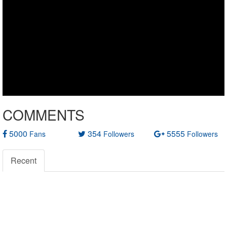
COMMENTS
5000
354
5555
Fans
Followers
Followers
Recent