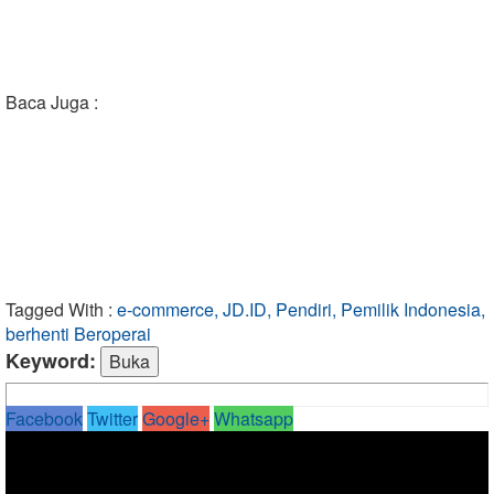
Baca Juga :
Tagged With :
e-commerce, JD.ID, Pendiri, Pemilik Indonesia,
berhenti Beroperai
Keyword:
Facebook
Twitter
Google+
Whatsapp