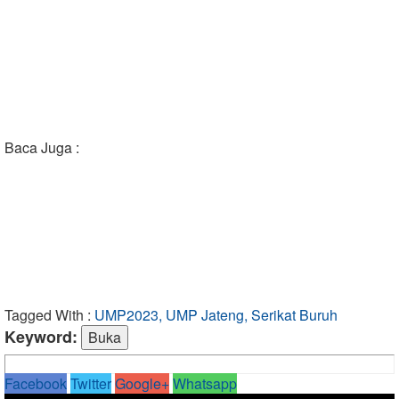
Baca Juga :
Tagged With :
UMP2023, UMP Jateng, Serikat Buruh
Keyword:
Facebook
Twitter
Google+
Whatsapp