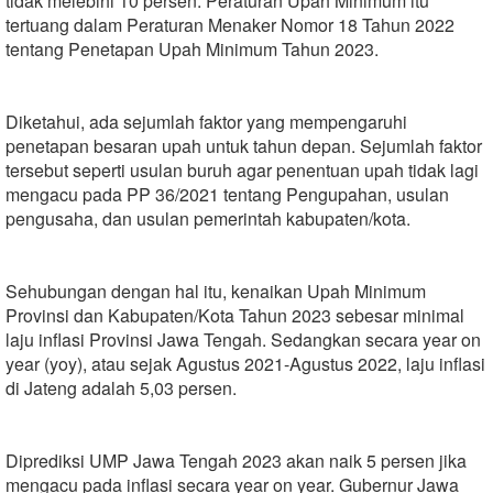
tidak melebihi 10 persen. Peraturan Upah Minimum itu
tertuang dalam Peraturan Menaker Nomor 18 Tahun 2022
tentang Penetapan Upah Minimum Tahun 2023.
Diketahui, ada sejumlah faktor yang mempengaruhi
penetapan besaran upah untuk tahun depan. Sejumlah faktor
tersebut seperti usulan buruh agar penentuan upah tidak lagi
mengacu pada PP 36/2021 tentang Pengupahan, usulan
pengusaha, dan usulan pemerintah kabupaten/kota.
Sehubungan dengan hal itu, kenaikan Upah Minimum
Provinsi dan Kabupaten/Kota Tahun 2023 sebesar minimal
laju inflasi Provinsi Jawa Tengah. Sedangkan secara year on
year (yoy), atau sejak Agustus 2021-Agustus 2022, laju inflasi
di Jateng adalah 5,03 persen.
Diprediksi UMP Jawa Tengah 2023 akan naik 5 persen jika
mengacu pada inflasi secara year on year. Gubernur Jawa