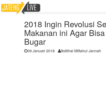
Home
Berita
2018 Ingin Revolusi Sehat?, Yuk Konsumsi
2018 Ingin Revolusi S
Makanan ini Agar Bis
Bugar
09 Januari 2018
Ibdtihal Miftahul Jannah