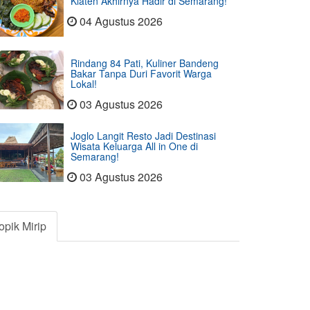
Klaten Akhirnya Hadir di Semarang!
04 Agustus 2026
Rindang 84 Pati, Kuliner Bandeng
Bakar Tanpa Duri Favorit Warga
Lokal!
03 Agustus 2026
Joglo Langit Resto Jadi Destinasi
Wisata Keluarga All in One di
Semarang!
03 Agustus 2026
opik Mirip