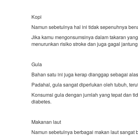
Kopi
Namun sebetulnya hal ini tidak sepenuhnya bena
Jika kamu mengonsumsinya dalam takaran yang te
menurunkan risiko stroke dan juga gagal jantung
Gula
Bahan satu ini juga kerap dianggap sebagai ala
Padahal, gula sangat diperlukan oleh tubuh, te
Konsumsi gula dengan jumlah yang tepat dan ti
diabetes.
Makanan laut
Namun sebetulnya berbagai makan laut sangat b