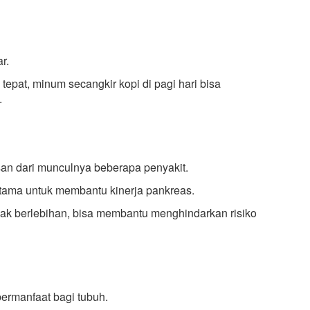
r.
pat, minum secangkir kopi di pagi hari bisa
.
san dari munculnya beberapa penyakit.
rutama untuk membantu kinerja pankreas.
dak berlebihan, bisa membantu menghindarkan risiko
ermanfaat bagi tubuh.