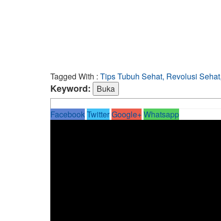
Tagged With :
Tips Tubuh Sehat, Revolusi Sehat
Keyword:
Facebook
Twitter
Google+
Whatsapp