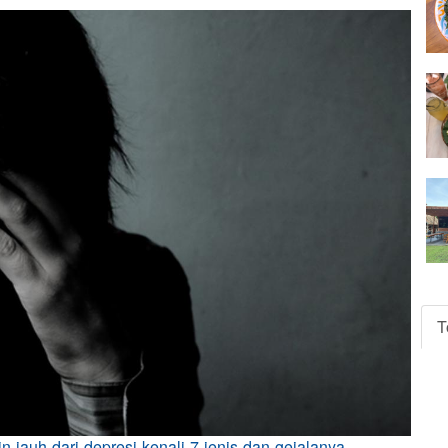
T
n-jauh-dari-depresi-kenali-7-jenis-dan-gejalanya