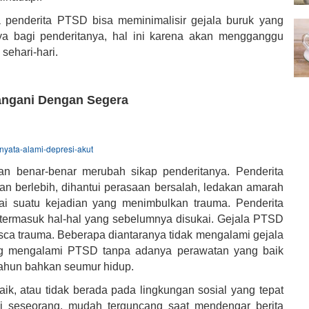
 penderita PTSD bisa meminimalisir gejala buruk yang
ya bagi penderitanya, hal ini karena akan mengganggu
sehari-hari.
angani Dengan Segera
nyata-alami-depresi-akut
an benar-benar merubah sikap penderitanya. Penderita
n berlebih, dihantui perasaan bersalah, ledakan amarah
ai suatu kejadian yang menimbulkan trauma. Penderita
termasuk hal-hal yang sebelumnya disukai. Gejala PTSD
asca trauma. Beberapa diantaranya tidak mengalami gejala
ng mengalami PTSD tanpa adanya perawatan yang baik
tahun bahkan seumur hidup.
ik, atau tidak berada pada lingkungan sosial yang tepat
 seseorang, mudah terguncang saat mendengar berita