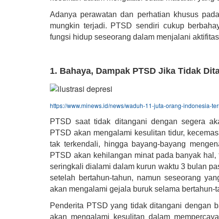
Adanya perawatan dan perhatian khusus pada
mungkin terjadi. PTSD sendiri cukup berbaha
fungsi hidup seseorang dalam menjalani aktifitas 
1. Bahaya, Dampak PTSD Jika Tidak Dit
https://www.minews.id/news/waduh-11-juta-orang-indonesia-ter
PTSD saat tidak ditangani dengan segera ak
PTSD akan mengalami kesulitan tidur, kecemasa
tak terkendali, hingga bayang-bayang mengen
PTSD akan kehilangan minat pada banyak hal, 
seringkali dialami dalam kurun waktu 3 bulan p
setelah bertahun-tahun, namun seseorang ya
akan mengalami gejala buruk selama bertahun-
Penderita PTSD yang tidak ditangani dengan ba
akan mengalami kesulitan dalam mempercayai