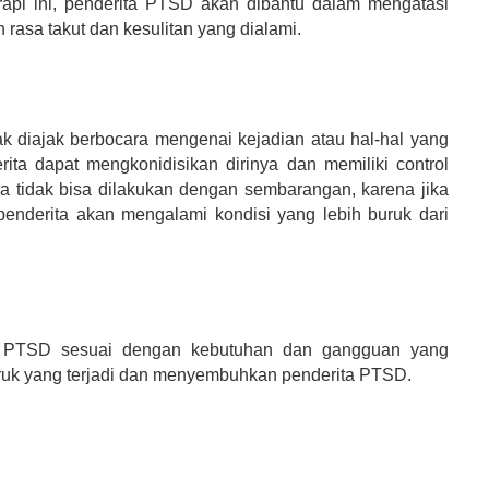
rapi ini, penderita PTSD akan dibantu dalam mengatasi
asa takut dan kesulitan yang dialami.
ak diajak berbocara mengenai kejadian atau hal-hal yang
ita dapat mengkonidisikan dirinya dan memiliki control
ra tidak bisa dilakukan dengan sembarangan, karena jika
u penderita akan mengalami kondisi yang lebih buruk dari
ta PTSD sesuai dengan kebutuhan dan gangguan yang
uruk yang terjadi dan menyembuhkan penderita PTSD.