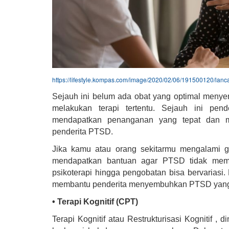
https://lifestyle.kompas.com/image/2020/02/06/191500120/lan
Sejauh ini belum ada obat yang optimal men
melakukan terapi tertentu. Sejauh ini pend
mendapatkan penanganan yang tepat dan m
penderita PTSD.
Jika kamu atau orang sekitarmu mengalami g
mendapatkan bantuan agar PTSD tidak membu
psikoterapi hingga pengobatan bisa bervariasi. 
membantu penderita menyembuhkan PTSD yang 
• Terapi Kognitif (CPT)
Terapi Kognitif atau Restrukturisasi Kognitif ,