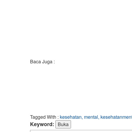
Baca Juga :
Tagged With :
kesehatan, mental, kesehatanmen
Keyword: