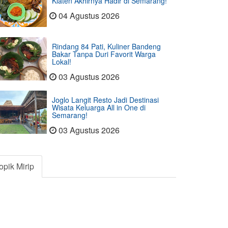
Klaten Akhirnya Hadir di Semarang!
04 Agustus 2026
Rindang 84 Pati, Kuliner Bandeng
Bakar Tanpa Duri Favorit Warga
Lokal!
03 Agustus 2026
Joglo Langit Resto Jadi Destinasi
Wisata Keluarga All in One di
Semarang!
03 Agustus 2026
opik Mirip