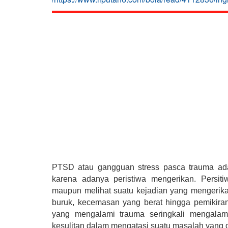
PTSD atau gangguan stress pasca trauma ada
karena adanya peristiwa mengerikan. Persit
maupun melihat suatu kejadian yang mengerikan
buruk, kecemasan yang berat hingga pemikiran
yang mengalami trauma seringkali mengalami
kesulitan dalam mengatasi suatu masalah yang 