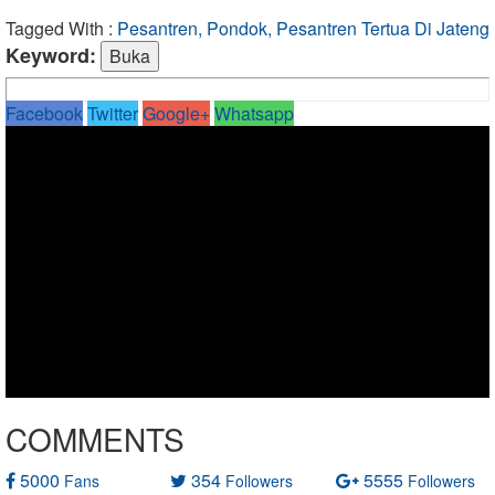
Tagged With :
Pesantren, Pondok, Pesantren Tertua Di Jateng
Keyword:
Facebook
Twitter
Google+
Whatsapp
COMMENTS
5000
354
5555
Fans
Followers
Followers