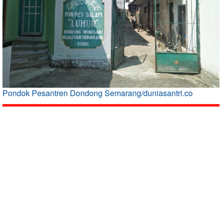
Pondok Pesantren Dondong Semarang/duniasantri.co