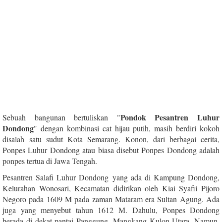
Pondok Pesantren Luhur
Sebuah bangunan bertuliskan "
Dondong
" dengan kombinasi cat hijau putih, masih berdiri kokoh
disalah satu sudut Kota Semarang.
Konon, dari berbagai cerita,
Ponpes Luhur Dondong atau biasa disebut Ponpes Dondong adalah
ponpes tertua di Jawa Tengah.
Pesantren Salafi Luhur Dondong yang ada di Kampung Dondong,
Kelurahan Wonosari, Kecamatan
didirikan oleh Kiai Syafii Pijoro
Negoro pada 1609 M pada zaman Mataram era Sultan Agung. Ada
juga yang menyebut tahun 1612 M.
Dahulu, Ponpes Dondong
berada di dekat pantai Panggung, Mangkang Kulon Utara. Namun,