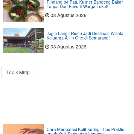
Rindang 84 Pati, Kuliner Bandeng Bakar
Tanpa Duri Favorit Warga Lokal!
03 Agustus 2026
Joglo Langit Resto Jadi Destinasi Wisata
Keluarga All in One di Semarang!
03 Agustus 2026
Topik Mirip
Cara Mengatasi Kulit Kering: Tips Praktis
untuk Kulit Sehat dan Lembap