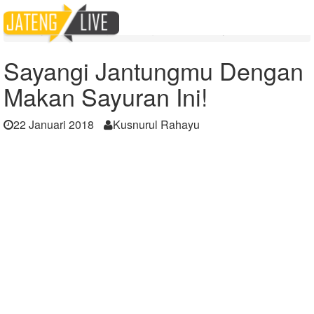
Home
Berita
Sayangi Jantungmu Dengan Makan Sayuran Ini!
Sayangi Jantungmu Dengan
Makan Sayuran Ini!
22 Januari 2018
Kusnurul Rahayu