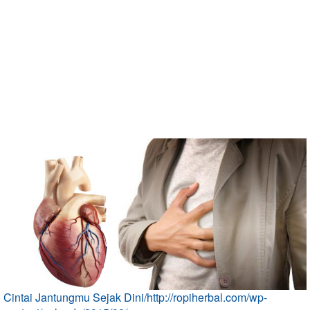
Cintai Jantungmu Sejak Dini/http://ropiherbal.com/wp-